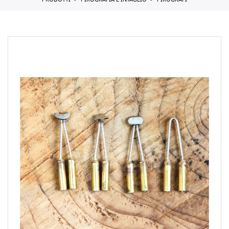
PRODOTTI
PIROGRAFIA E INTAGLIO
PIROGRAFI