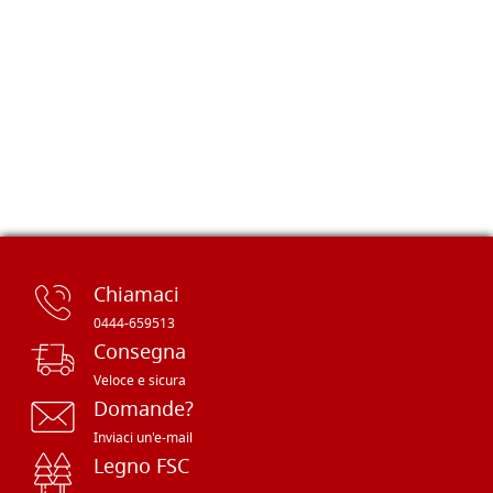
Chiamaci
0444-659513
Consegna
Veloce e sicura
Domande?
Inviaci un'e-mail
Legno FSC