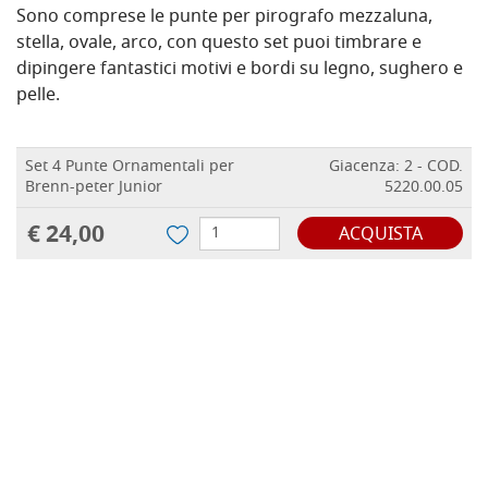
Sono comprese le punte per pirografo m
ezzaluna,
stella, ovale, arco
, con questo set puoi timbrare e
dipingere fantastici motivi e bordi su legno, sughero e
pelle.
Set 4 Punte Ornamentali per
Giacenza: 2 - COD.
Brenn-peter Junior
5220.00.05
€ 24,00
ACQUISTA