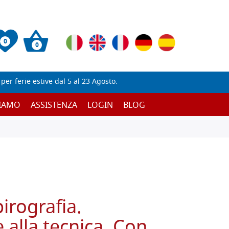
0
0
er ferie estive dal 5 al 23 Agosto.
SIAMO
ASSISTENZA
LOGIN
BLOG
irografia.
 alla tecnica. Con