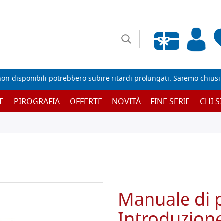
Wishlist vuota
non disponibili potrebbero subire ritardi prolungati. Saremo chiusi p
E
PIROGRAFIA
OFFERTE
NOVITÀ
FINE SERIE
CHI 
Manuale di p
Introduzione