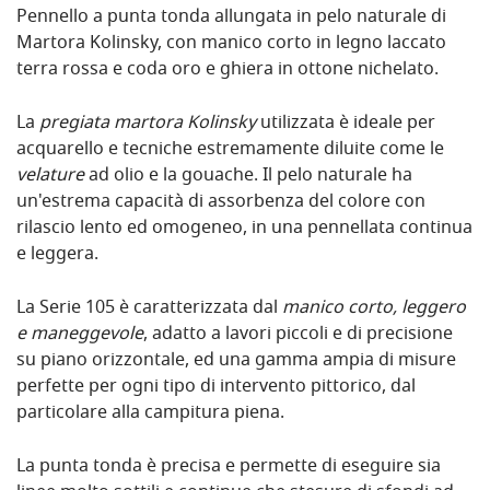
Pennello a punta tonda allungata in pelo naturale di
Martora Kolinsky, con manico corto in legno laccato
terra rossa e coda oro e ghiera in ottone nichelato.
La
pregiata martora Kolinsky
utilizzata è ideale per
acquarello e tecniche estremamente diluite come le
velature
ad olio e la gouache. Il pelo naturale ha
un'estrema capacità di assorbenza del colore con
rilascio lento ed omogeneo, in una pennellata continua
e leggera.
La Serie 105 è caratterizzata dal
manico corto, leggero
e maneggevole
, adatto a lavori piccoli e di precisione
su piano orizzontale, ed una gamma ampia di misure
perfette per ogni tipo di intervento pittorico, dal
particolare alla campitura piena.
La punta tonda è precisa e permette di eseguire sia