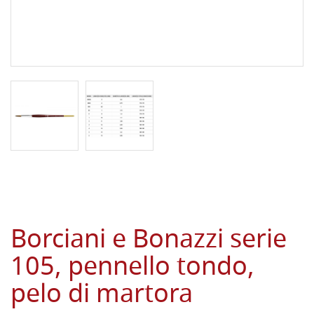
Borciani e Bonazzi serie
105, pennello tondo,
pelo di martora