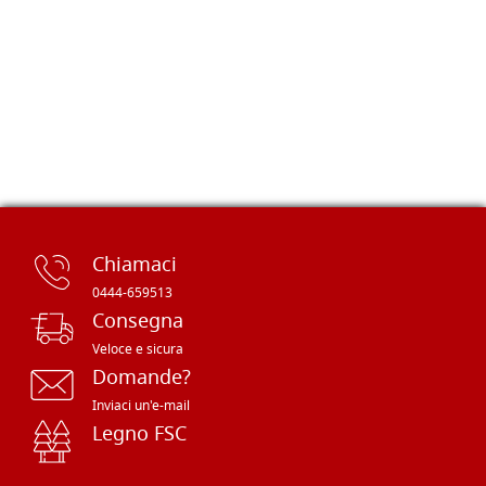
Chiamaci
0444-659513
Consegna
Veloce e sicura
Domande?
Inviaci un'e-mail
Legno FSC