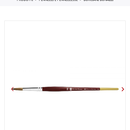
PRODOTTI
PENNELLI E PENNELLESSE
BORCIANI BONAZZI