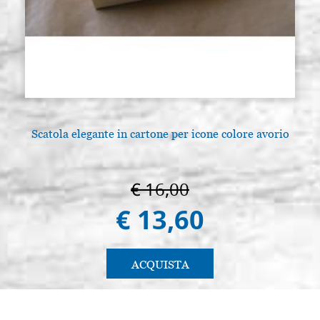
Scatola elegante in cartone per icone colore avorio
€ 16,00
€ 13,60
ACQUISTA