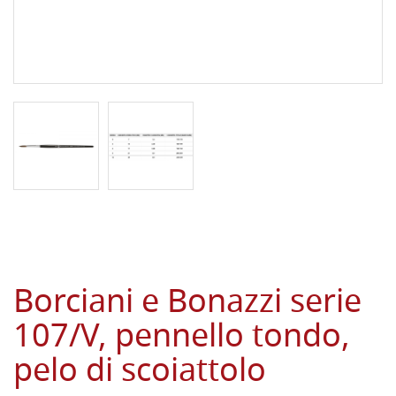
Borciani e Bonazzi serie
107/V, pennello tondo,
pelo di scoiattolo