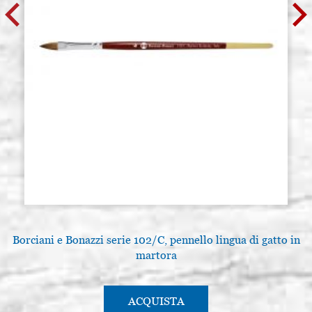
Borciani e Bonazzi serie 102/C, pennello lingua di gatto in
martora
ACQUISTA