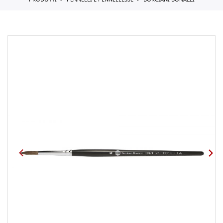
PRODOTTI
PENNELLI E PENNELLESSE
BORCIANI BONAZZI