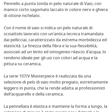
Pennello a punta tonda in pelo naturale di Vaio, con
manico corto sagomato laccato in colore nero e ghiera
di ottone nichelato.
Con il nome di vaio si indica un pelo naturale di
scoiattolo lavorato con un'antica tecnica tramandata
dai pellicciai, caratterizzato da estrema morbidezza ed
elasticità. La finezza della fibra e la sua flessibilità,
associati ad un lento ed omogeneo rilascio d'acqua, lo
rendono ideale per gli usi con colori ad acqua e la
pittura su ceramica.
La serie 107/V Masterpiece è realizzata da una
selezione di pelo di vaio molto pregiato, estremamente
leggero in punta, che la rende adatta ai professionisti
dell'acquarello e della ceramica.
La pennellata è elastica e mantiene la forma a lungo, la