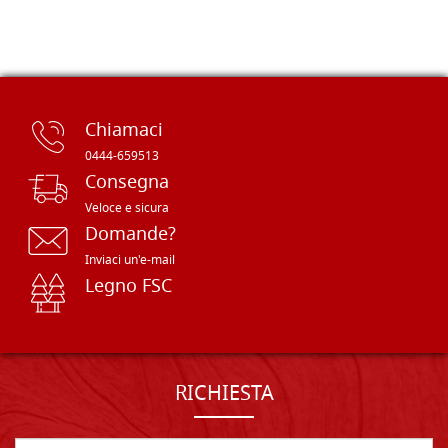
Chiamaci
0444-659513
Consegna
Veloce e sicura
Domande?
Inviaci un'e-mail
Legno FSC
RICHIESTA