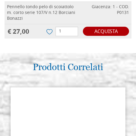
Pennello tondo pelo di scoiattolo
Giacenza: 1 - COD.
m. corto serie 107/V n.12 Borciani
P0131
Bonazzi
€ 27,00
ACQUISTA
Prodotti Correlati