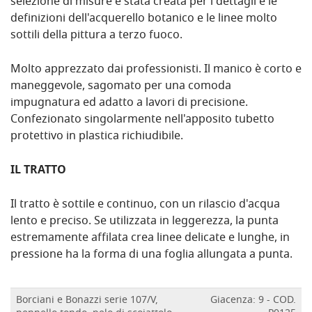
selezione di misure è stata creata per i dettagli e le
definizioni dell'acquerello botanico e le linee molto
sottili della pittura a terzo fuoco.
Molto apprezzato dai professionisti. Il manico è corto e
maneggevole, sagomato per una comoda
impugnatura ed adatto a lavori di precisione.
Confezionato singolarmente nell'apposito tubetto
protettivo in plastica richiudibile.
IL TRATTO
Il tratto è sottile e continuo, con un rilascio d'acqua
lento e preciso. Se utilizzata in leggerezza, la punta
estremamente affilata crea linee delicate e lunghe, in
pressione ha la forma di una foglia allungata a punta.
Borciani e Bonazzi serie 107/V,
Giacenza: 9 - COD.