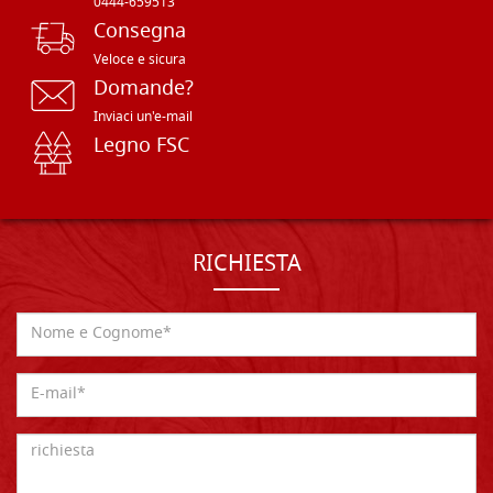
0444-659513
Consegna
Veloce e sicura
Domande?
Inviaci un'e-mail
Legno FSC
RICHIESTA