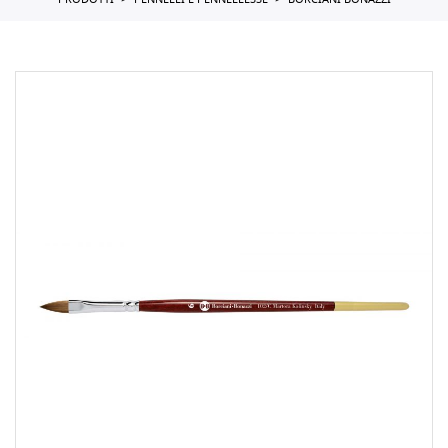
PRODOTTI
PENNELLI E PENNELLESSE
BORCIANI BONAZZI