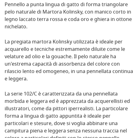
Pennello a punta lingua di gatto di forma triangolare
pelo naturale di Martora Kolinsky, con manico corto in
legno laccato terra rossa e coda oro e ghiera in ottone
nichelato.
La pregiata martora Kolinsky utilizzata è ideale per
acquarello e tecniche estremamente diluite come le
velature ad olio e la gouache. Il pelo naturale ha
un'estrema capacità di assorbenza del colore con
rilascio lento ed omogeneo, in una pennellata continua
e leggera.
La serie 102/C è caratterizzata da una pennellata
morbida e leggera ed è apprezzata da acquerellisti ed
illustratori, come da pittori iperrealisti. La particolare
forma a lingua di gatto appuntita è ideale per
particolari e stesure, dove si voglia abbinare una
campitura piena e leggera senza nessuna traccia nel