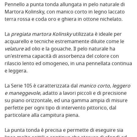
Pennello a punta tonda allungata in pelo naturale di
Martora Kolinsky, con manico corto in legno laccato
terra rossa e coda oro e ghiera in ottone nichelato.
La
pregiata martora Kolinsky
utilizzata è ideale per
acquarello e tecniche estremamente diluite come le
velature
ad olio e la gouache. Il pelo naturale ha
un'estrema capacità di assorbenza del colore con
rilascio lento ed omogeneo, in una pennellata continua
e leggera.
La Serie 105 è caratterizzata dal
manico corto, leggero
e maneggevole
, adatto a lavori piccoli e di precisione
su piano orizzontale, ed una gamma ampia di misure
perfette per ogni tipo di intervento pittorico, dal
particolare alla campitura piena.
La punta tonda è precisa e permette di eseguire sia