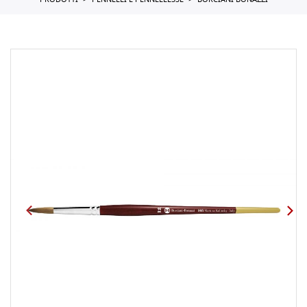
PRODOTTI
PENNELLI E PENNELLESSE
BORCIANI BONAZZI