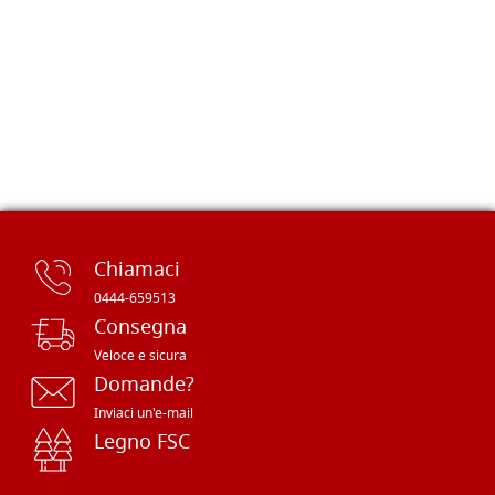
Chiamaci
0444-659513
Consegna
Veloce e sicura
Domande?
Inviaci un'e-mail
Legno FSC