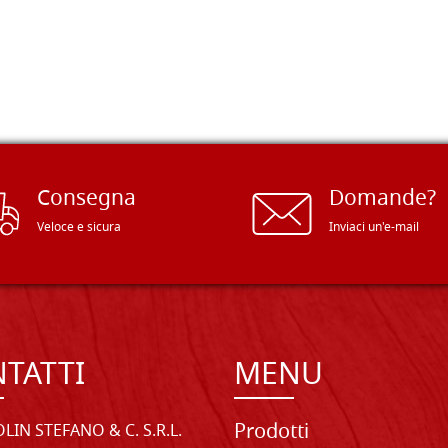
Consegna
Domande?
Veloce e sicura
Inviaci un'e-mail
TATTI
MENU
Prodotti
LIN STEFANO & C. S.R.L.