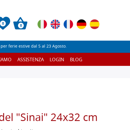
0
0
er ferie estive dal 5 al 23 Agosto.
SIAMO
ASSISTENZA
LOGIN
BLOG
 del "Sinai" 24x32 cm