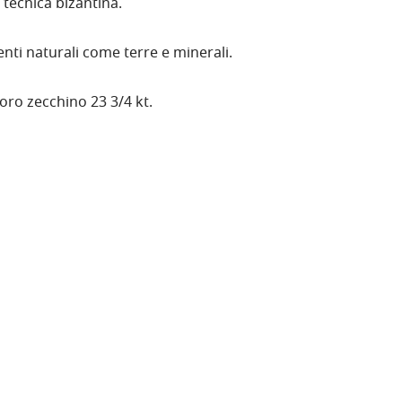
 tecnica bizantina.
ti naturali come terre e minerali.
oro zecchino 23 3/4 kt.