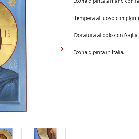
Icona dipinta a mano con la
Tempera all'uovo con pigmen
Doratura al bolo con foglia 
Icona dipinta in Italia.