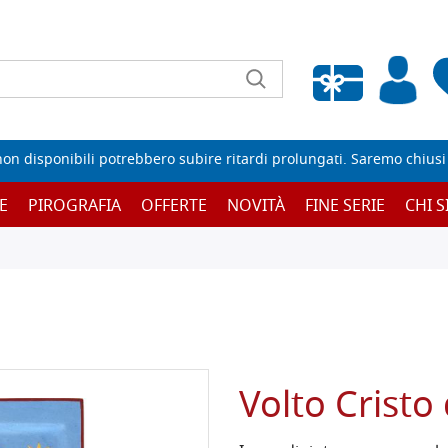
Wishlist vuota
non disponibili potrebbero subire ritardi prolungati. Saremo chiusi p
E
PIROGRAFIA
OFFERTE
NOVITÀ
FINE SERIE
CHI 
Volto Cristo