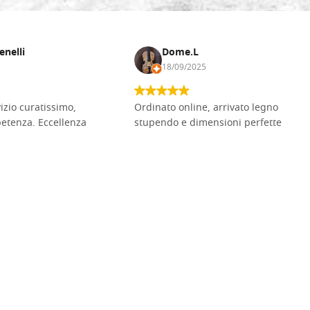
enelli
Dome.L
18/09/2025
vizio curatissimo,
Ordinato online, arrivato legno
petenza. Eccellenza
stupendo e dimensioni perfette