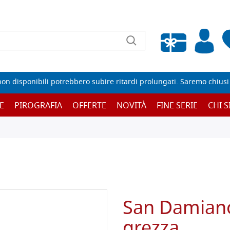
Wishlist vuota
non disponibili potrebbero subire ritardi prolungati. Saremo chiusi p
E
PIROGRAFIA
OFFERTE
NOVITÀ
FINE SERIE
CHI 
San Damiano,
grezza