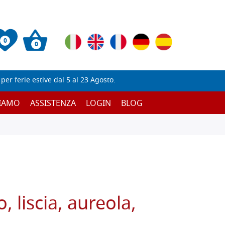
0
0
er ferie estive dal 5 al 23 Agosto.
SIAMO
ASSISTENZA
LOGIN
BLOG
 liscia, aureola,