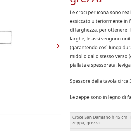
Le croci per icona sono real
essiccato ulteriormente in 
di larghezza, per ottenere il
larghe, le assi vengono uni
(garantendo così lunga dura
midollo dallo stesso verso (
piallata e spessorata, leviga
Spessore della tavola circa 
Le zeppe sono in legno di 
Croce San Damiano h 45 cm li
zeppa, grezza