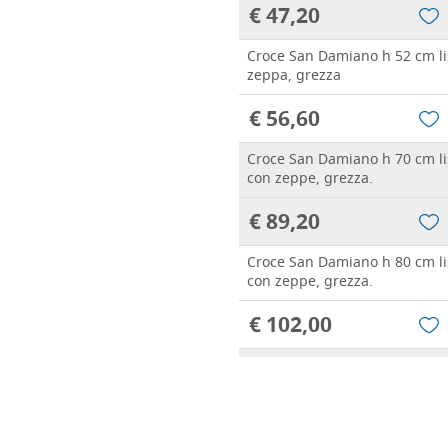
€ 47,20
Croce San Damiano h 52 cm li
zeppa, grezza
€ 56,60
Croce San Damiano h 70 cm li
con zeppe, grezza.
€ 89,20
Croce San Damiano h 80 cm li
con zeppe, grezza.
€ 102,00
Croce San Damiano h 100 cm l
aureola, con zeppe, grezza.
€ 127,40