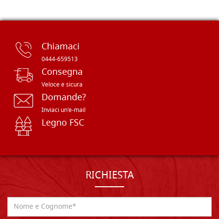
Chiamaci
0444-659513
Consegna
Veloce e sicura
Domande?
Inviaci un'e-mail
Legno FSC
RICHIESTA