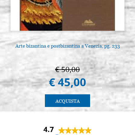
Arte bizantina e postbizantina a Venezia, pg. 233
€ 50,00
€ 45,00
ACQUISTA
4.7