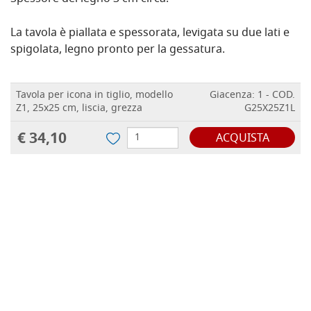
La tavola è piallata e spessorata, levigata su due lati e
spigolata, legno pronto per la gessatura.
Tavola per icona in tiglio, modello
Giacenza: 1 - COD.
Z1, 25x25 cm, liscia, grezza
G25X25Z1L
€ 34,10
ACQUISTA