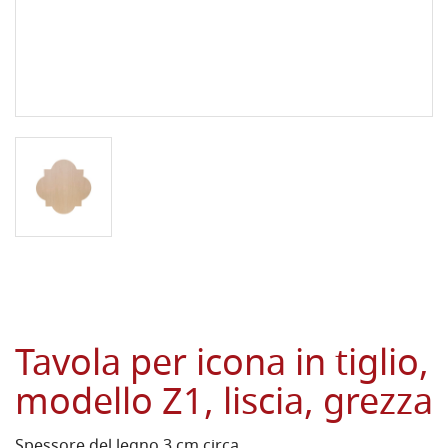
Tavola per icona in tiglio,
modello Z1, liscia, grezza
Spessore del legno 3 cm circa.