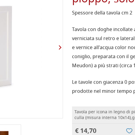
Spessore della tavola cm 2
Tavola con doghe incollate a 
verniciata sul retro e later
e vernice all'acqua color noc
coniglio, preparata con il g
Meudon) a più strati (circa 
Le tavole con giacenza 0 p
prodotte nel minor tempo p
Tavola per icona in legno di 
culla (misura interna 10x14),
€ 14,70