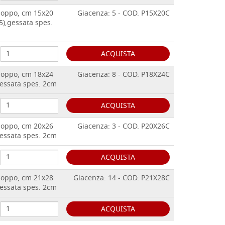
pioppo, cm 15x20
Giacenza: 5 - COD. P15X20C
5),gessata spes.
ACQUISTA
pioppo, cm 18x24
Giacenza: 8 - COD. P18X24C
gessata spes. 2cm
ACQUISTA
pioppo, cm 20x26
Giacenza: 3 - COD. P20X26C
gessata spes. 2cm
ACQUISTA
pioppo, cm 21x28
Giacenza: 14 - COD. P21X28C
gessata spes. 2cm
ACQUISTA