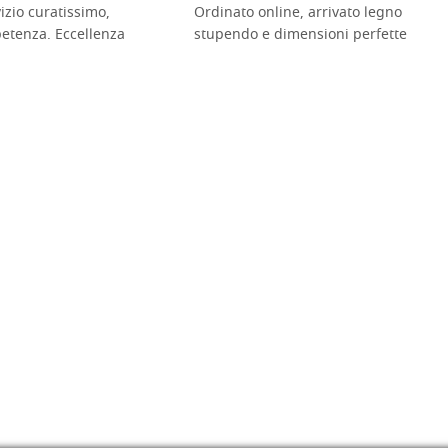
vizio curatissimo,
Ordinato online, arrivato legno
petenza. Eccellenza
stupendo e dimensioni perfette