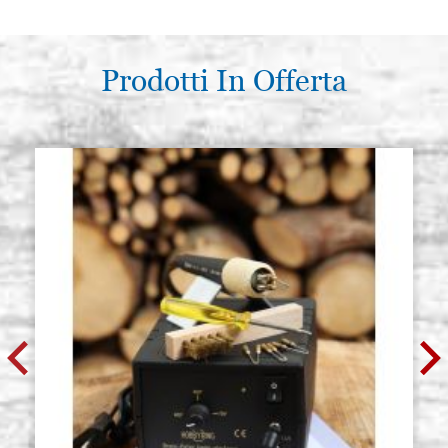
Prodotti In Offerta