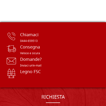
Chiamaci
0444-659513
Consegna
Veloce e sicura
Domande?
Inviaci un'e-mail
Legno FSC
RICHIESTA