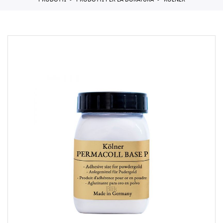
PRODOTTI
PRODOTTI PER LA DORATURA
KOLNER