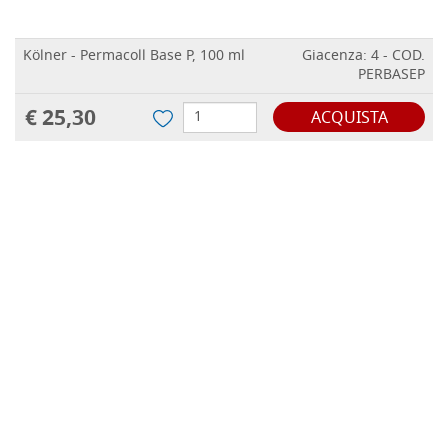
Kölner - Permacoll Base P, 100 ml
Giacenza: 4 - COD.
PERBASEP
€ 25,30
ACQUISTA