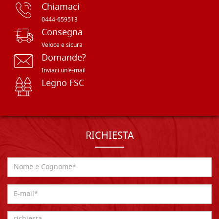
Chiamaci
0444-659513
Consegna
Veloce e sicura
Domande?
Inviaci un'e-mail
Legno FSC
RICHIESTA