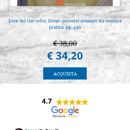
Luce del tuo volto. Icone: percorsi avanzati fra teoria e
pratica. pg. 430
€ 38,00
€ 34,20
ACQUISTA
4.7