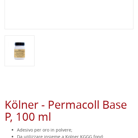
Kölner - Permacoll Base
P, 100 ml
Adesivo per oro in polvere;
Da utilizzare insieme a Kolner KGGG fond;