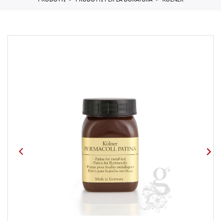
PRODOTTI
PRODOTTI PER LA DORATURA
KOLNER