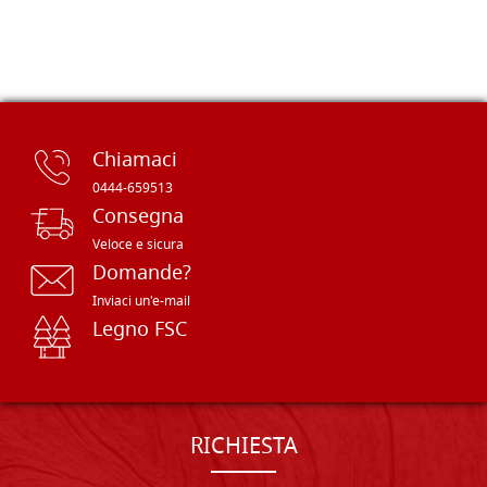
Chiamaci
0444-659513
Consegna
Veloce e sicura
Domande?
Inviaci un'e-mail
Legno FSC
RICHIESTA