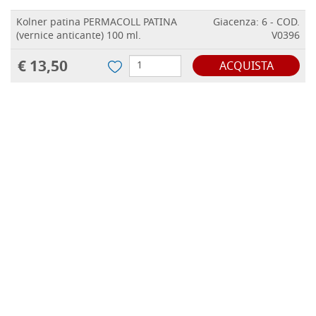
Kolner patina PERMACOLL PATINA
Giacenza: 6 - COD.
(vernice anticante) 100 ml.
V0396
€ 13,50
ACQUISTA