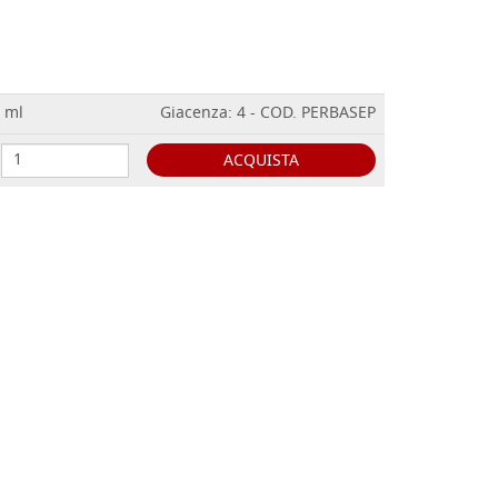
0 ml
Giacenza: 4 - COD. PERBASEP
ACQUISTA