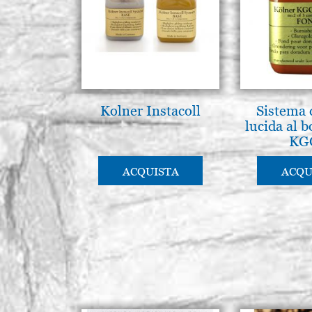
Kolner Instacoll
Sistema 
lucida al 
KG
ACQUISTA
ACQU