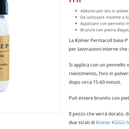
Adesivo per oro in polver
Da utilizzare insieme a 
Applicare con pennello 
Brunire con pietra d’agat
La Kolner Permacoll base P 
per lavorazioni interne che
Si applica con un pennello 
rivestimento, l’oro in polve
dopo circa 15-60 minuti.
Può essere brunito con piet
Il pezzo che verrà dorato, 
due strati di
Kolner KGGG f