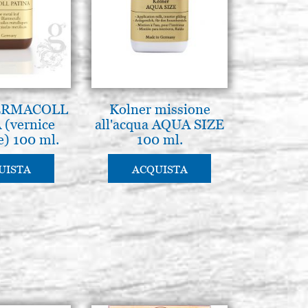
PERMACOLL
Kolner missione
(vernice
all'acqua AQUA SIZE
e) 100 ml.
100 ml.
UISTA
ACQUISTA