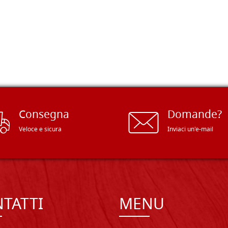
Consegna
Domande?
Veloce e sicura
Inviaci un'e-mail
TATTI
MENU