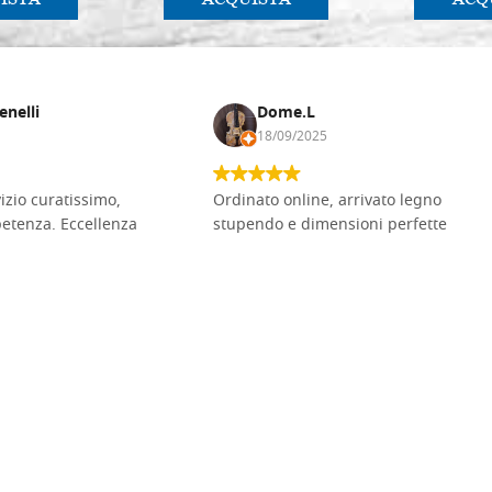
enelli
Dome.L
18/09/2025
vizio curatissimo,
Ordinato online, arrivato legno
petenza. Eccellenza
stupendo e dimensioni perfette