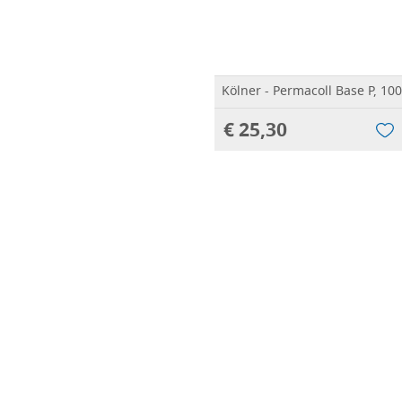
Kölner - Permacoll Base P, 10
€ 25,30