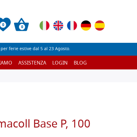
0
0
er ferie estive dal 5 al 23 Agosto.
SIAMO
ASSISTENZA
LOGIN
BLOG
macoll Base P, 100