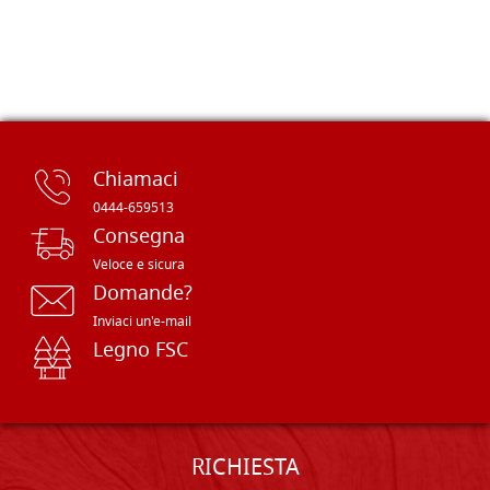
Chiamaci
0444-659513
Consegna
Veloce e sicura
Domande?
Inviaci un'e-mail
Legno FSC
RICHIESTA