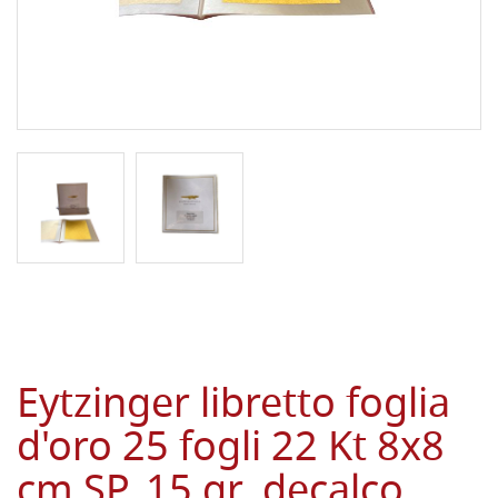
Eytzinger libretto foglia
d'oro 25 fogli 22 Kt 8x8
cm SP. 15 gr. decalco