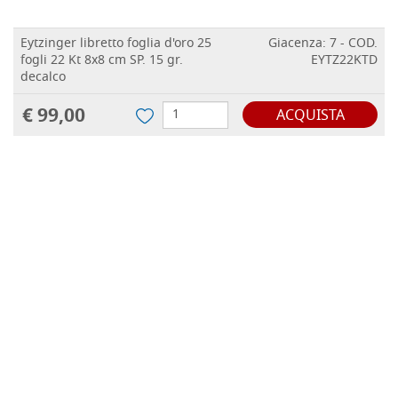
Eytzinger libretto foglia d'oro 25
Giacenza: 7 - COD.
fogli 22 Kt 8x8 cm SP. 15 gr.
EYTZ22KTD
decalco
€ 99,00
ACQUISTA