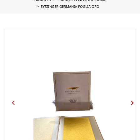
PRODOTTI
PRODOTTI PER LA DORATURA
EYTZINGER GERMANIA FOGLIA ORO