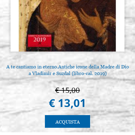
A te cantiamo in eterno.Antiche icone della Madre di Dio
a Vladimir e Suzdal (libro-cal. 2019)
€ 15,00
€ 13,01
ACQUISTA