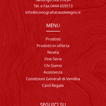
Sandrigo (VI) ITALIA
Tel. e Fax 0444 659513
info@iconografiatavolelegno.it
MENU
Prodotti
Prodotti in offerta
Novità
Fine Serie
Chi Siamo
Assistenza
Condizioni Generali di Vendita
Card Regalo
SEGUICI SU