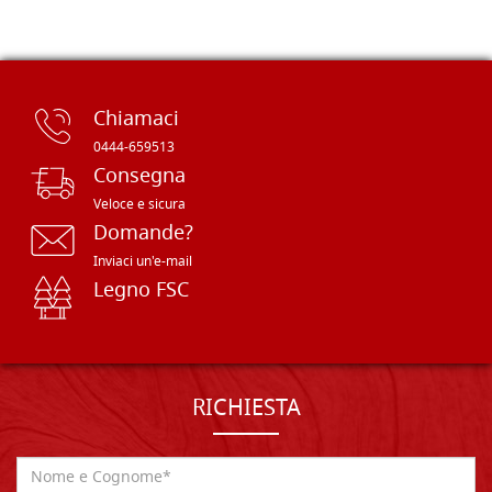
Chiamaci
0444-659513
Consegna
Veloce e sicura
Domande?
Inviaci un'e-mail
Legno FSC
RICHIESTA