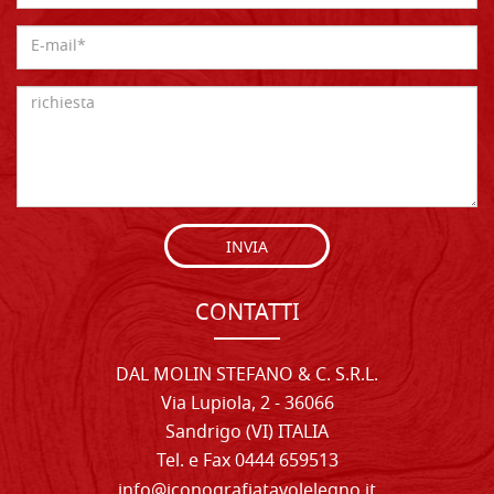
INVIA
CONTATTI
DAL MOLIN STEFANO & C. S.R.L.
Via Lupiola, 2 - 36066
Sandrigo (VI) ITALIA
Tel. e Fax 0444 659513
info@iconografiatavolelegno.it