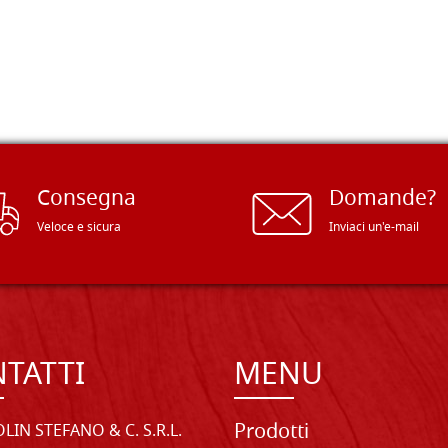
Consegna
Domande?
Veloce e sicura
Inviaci un'e-mail
TATTI
MENU
Prodotti
LIN STEFANO & C. S.R.L.