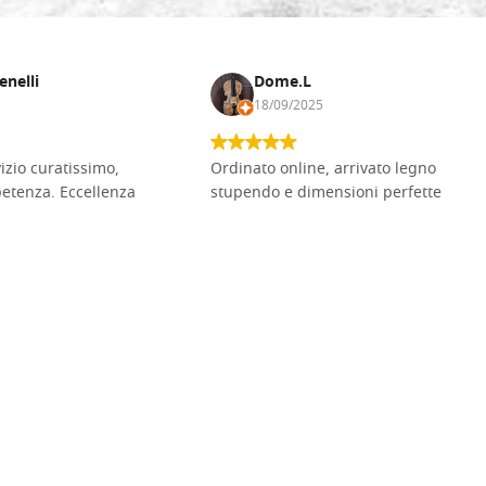
enelli
Dome.L
18/09/2025
vizio curatissimo,
Ordinato online, arrivato legno
petenza. Eccellenza
stupendo e dimensioni perfette