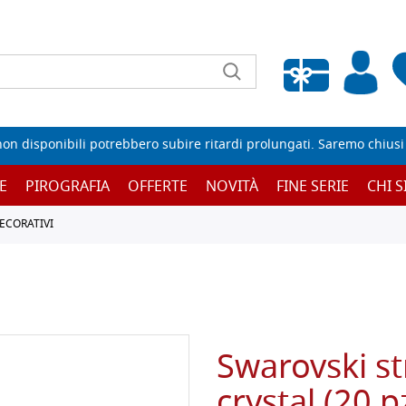
Wishlist vuota
non disponibili potrebbero subire ritardi prolungati. Saremo chiusi p
E
PIROGRAFIA
OFFERTE
NOVITÀ
FINE SERIE
CHI 
ECORATIVI
Swarovski st
crystal (20 p