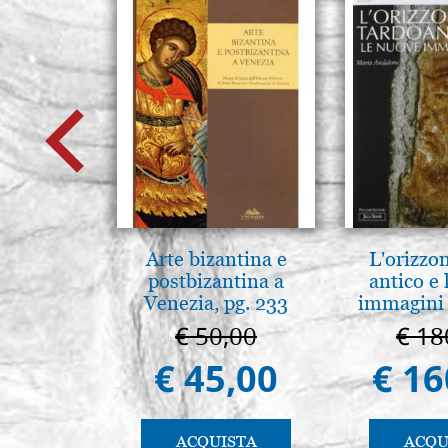
Arte bizantina e
L'orizzo
postbizantina a
antico e
Venezia, pg. 233
immagini 
€ 50,00
€ 18
€ 45,00
€ 16
ACQUISTA
ACQU