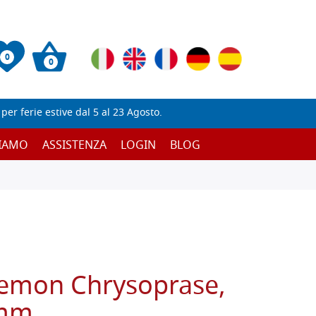
0
0
er ferie estive dal 5 al 23 Agosto.
SIAMO
ASSISTENZA
LOGIN
BLOG
emon Chrysoprase,
 mm