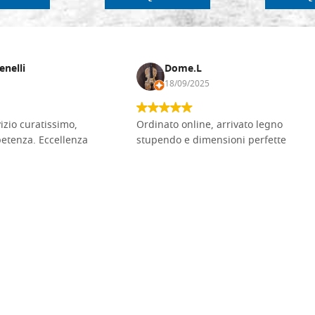
enelli
Dome.L
18/09/2025
vizio curatissimo,
Ordinato online, arrivato legno
petenza. Eccellenza
stupendo e dimensioni perfette