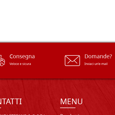
Consegna
Domande?
Veloce e sicura
Inviaci un'e-mail
TATTI
MENU