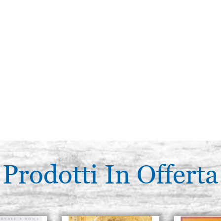
Prodotti In Offerta