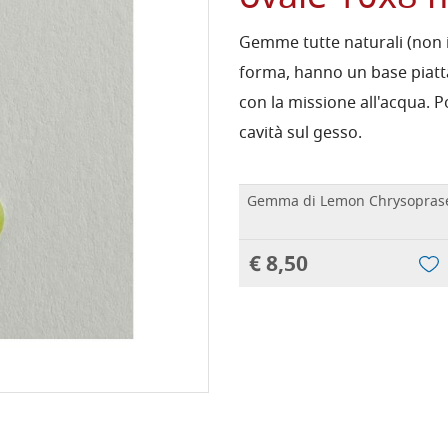
Gemme tutte naturali (non in
forma, hanno un base piatta
con la missione all'acqua.
cavità sul gesso.
Gemma di Lemon Chrysoprase
€ 8,50