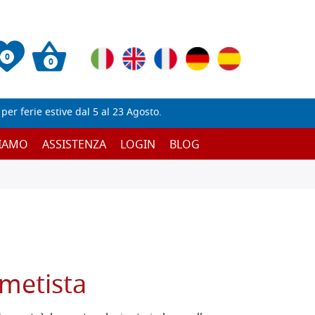
0
0
er ferie estive dal 5 al 23 Agosto.
SIAMO
ASSISTENZA
LOGIN
BLOG
metista