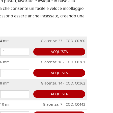
 pasta), lavorate e levigate in base alla
 che consente un facile e veloce incollaggio
 Possono essere anche incassate, creando una
 4 mm
Giacenza: 23 - COD. C0360
ACQUISTA
 6 mm
Giacenza: 16 - COD. C0361
ACQUISTA
 8 mm
Giacenza: 14 - COD. C0362
ACQUISTA
 10 mm
Giacenza: 7 - COD. C0443