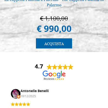
Palermo
€ 1.100,00
€ 990,00
ACQUISTA
4.7
Antonella Benelli
18/12/2025