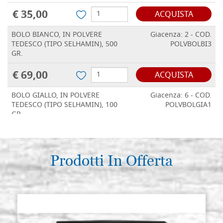
€ 35,00
ACQUISTA
BOLO BIANCO, IN POLVERE
Giacenza: 2 - COD.
TEDESCO (TIPO SELHAMIN), 500
POLVBOLBI3
GR.
€ 69,00
ACQUISTA
BOLO GIALLO, IN POLVERE
Giacenza: 6 - COD.
TEDESCO (TIPO SELHAMIN), 100
POLVBOLGIA1
GR.
€ 17,00
ACQUISTA
BOLO GIALLO, IN POLVERE
Prodotti In Offerta
Giacenza: 3 - COD.
TEDESCO (TIPO SELHAMIN), 250
POLVBOLGIA2
GR.
€ 35,00
ACQUISTA
BOLO GIALLO, IN POLVERE
Giacenza: 4 - COD.