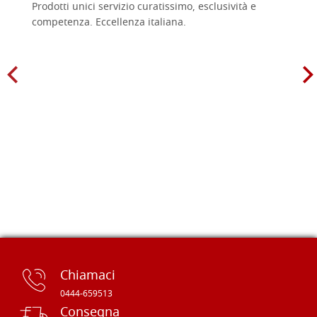
Prodotti unici servizio curatissimo, esclusività e
competenza. Eccellenza italiana.
Chiamaci
0444-659513
Consegna