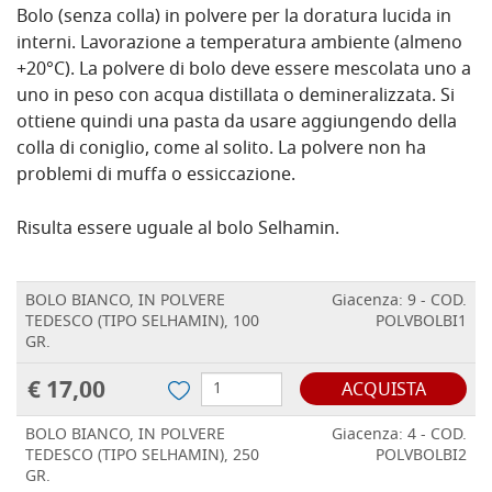
Bolo (senza colla) in polvere per la doratura lucida in
interni. Lavorazione a temperatura ambiente (almeno
+20°C). La polvere di bolo deve essere mescolata uno a
uno in peso con acqua distillata o demineralizzata. Si
ottiene quindi una pasta da usare aggiungendo della
colla di coniglio, come al solito. La polvere non ha
problemi di muffa o essiccazione.
Risulta essere uguale al bolo Selhamin.
BOLO BIANCO, IN POLVERE
Giacenza: 9 - COD.
TEDESCO (TIPO SELHAMIN), 100
POLVBOLBI1
GR.
€ 17,00
ACQUISTA
BOLO BIANCO, IN POLVERE
Giacenza: 4 - COD.
TEDESCO (TIPO SELHAMIN), 250
POLVBOLBI2
GR.