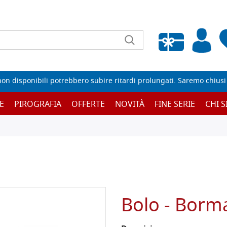
Wishlist vuota
non disponibili potrebbero subire ritardi prolungati. Saremo chiusi p
E
PIROGRAFIA
OFFERTE
NOVITÀ
FINE SERIE
CHI 
Bolo - Borm