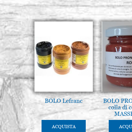
BOLO Lefranc
BOLO PRO
colla di 
MASS
ACQUISTA
ACQU