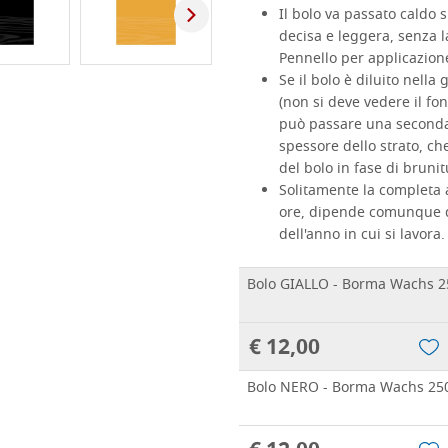
Il bolo va passato caldo 
decisa e leggera, senza las
Pennello per applicazione
Se il bolo è diluito nell
(non si deve vedere il fo
può passare una seconda
spessore dello strato, ch
del bolo in fase di brunit
Solitamente la completa a
ore, dipende comunque da
dell'anno in cui si lavora.
Bolo GIALLO - Borma Wachs 2
€ 12,00
Bolo NERO - Borma Wachs 25