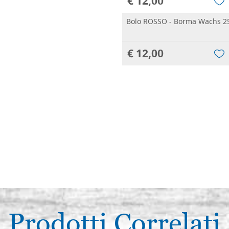
€ 12,00
Bolo ROSSO - Borma Wachs 2
€ 12,00
Prodotti Correlati