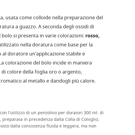
sta, usata come colloide nella preparazione del
ratura a guazzo. A seconda degli ossidi di
bolo si presenta in varie colorazioni:
rosso,
 utilizzato nella doratura come base per la
 al doratore un'applicazione stabile e
 colorazione del bolo incide in maniera
 di colore della foglia oro o argento,
cromatico al metallo e dandogli più calore.
on l'utilizzo di un pentolino per doratori 300 ml. di
a, preparata in precedenza dalla Colla di Coniglio,
osto dalla consistenza fluida e leggera, ma non