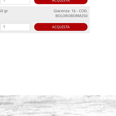
ACQUISTA
50 gr
Giacenza: 16 - COD.
BOLOROBORM250
ACQUISTA