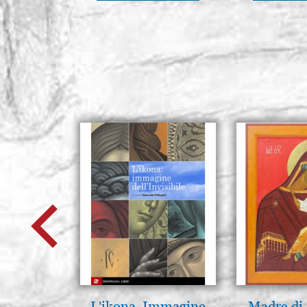
L'ikona. Immagine
Madre di 