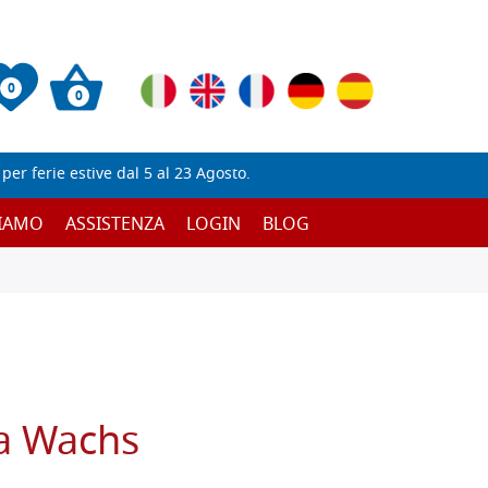
0
0
er ferie estive dal 5 al 23 Agosto.
SIAMO
ASSISTENZA
LOGIN
BLOG
a Wachs