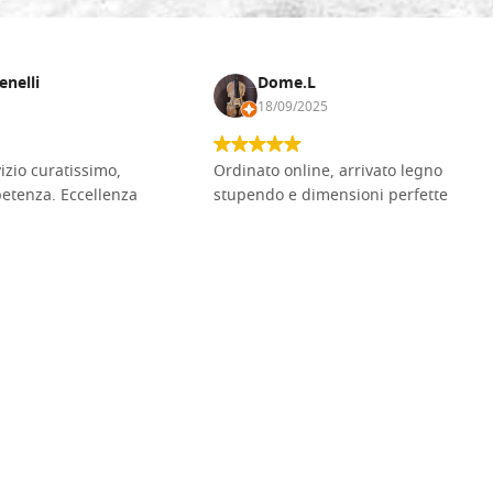
enelli
Dome.L
18/09/2025
vizio curatissimo,
Ordinato online, arrivato legno
petenza. Eccellenza
stupendo e dimensioni perfette