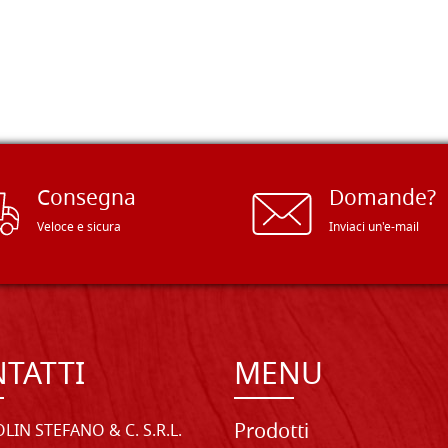
Consegna
Domande?
Veloce e sicura
Inviaci un'e-mail
TATTI
MENU
Prodotti
LIN STEFANO & C. S.R.L.