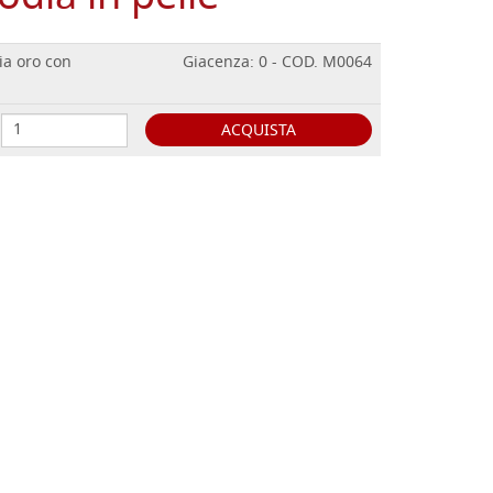
lia oro con
Giacenza: 0 - COD. M0064
ACQUISTA