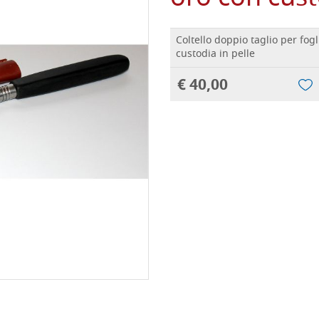
Coltello doppio taglio per fog
custodia in pelle
€ 40,00