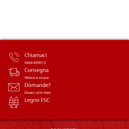
Chiamaci
0444-659513
Consegna
Veloce e sicura
Domande?
Inviaci un'e-mail
Legno FSC