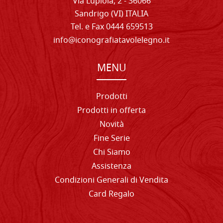
Via Lupiola, 2 - 36066
Sandrigo (VI) ITALIA
Tel. e Fax 0444 659513
info@iconografiatavolelegno.it
MENU
Prodotti
Prodotti in offerta
Novità
Fine Serie
Chi Siamo
Assistenza
Condizioni Generali di Vendita
Card Regalo