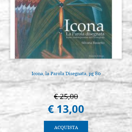
Icona, la Parola Disegnata, pg 80
€ 25,00
€ 13,00
ACQUISTA