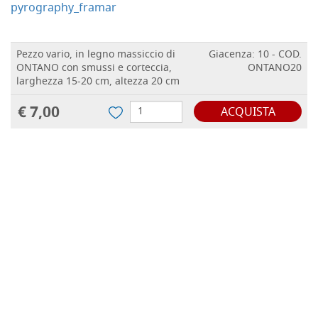
pyrography_framar
Pezzo vario, in legno massiccio di
Giacenza: 10 - COD.
ONTANO con smussi e corteccia,
ONTANO20
larghezza 15-20 cm, altezza 20 cm
€ 7,00
ACQUISTA