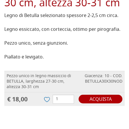
30 cm, altezza 30-31 cm
Legno di Betulla selezionato spessore 2-2,5 cm circa.
Legno essiccato, con corteccia, ottimo per pirografia.
Pezzo unico, senza giunzioni.
Piallato e levigato.
Pezzo unico in legno massiccio di
Giacenza: 10 - COD.
BETULLA, larghezza 27-30 cm,
BETULLA30X30NOD
altezza 30-31 cm
€ 18,00
ACQUISTA