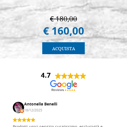
€ 180,00
€ 160,00
ACQUISTA
4.7
Antonella Benelli
18/12/2025