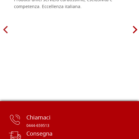
Prodotti unici servizio curatissimo, esclusività e
competenza. Eccellenza italiana.
Chiamaci
0444-659513
Consegna