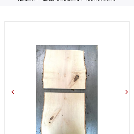
PRODOTTI
PIROGRAFIA E INTAGLIO
TAVOLE IN BETULLA