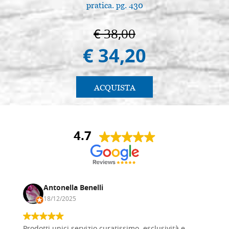
pratica. pg. 430
€ 38,00
€ 34,20
ACQUISTA
4.7
Antonella Benelli
18/12/2025