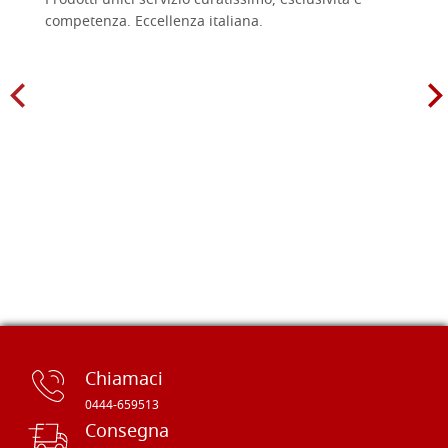
Prodotti unici servizio curatissimo, esclusività e
competenza. Eccellenza italiana.
Chiamaci
0444-659513
Consegna