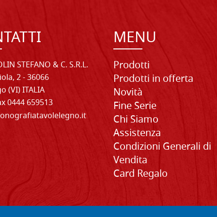
TATTI
MENU
Prodotti
LIN STEFANO & C. S.R.L.
iola, 2 - 36066
Prodotti in offerta
o (VI) ITALIA
Novità
Fax 0444 659513
Fine Serie
onografiatavolelegno.it
Chi Siamo
Assistenza
Condizioni Generali di
Vendita
Card Regalo