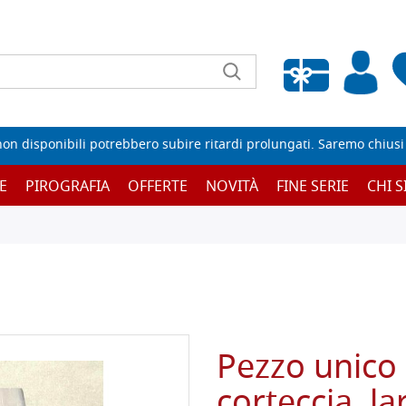
Wishlist vuota
non disponibili potrebbero subire ritardi prolungati. Saremo chiusi p
E
PIROGRAFIA
OFFERTE
NOVITÀ
FINE SERIE
CHI 
Pezzo unico 
corteccia, l