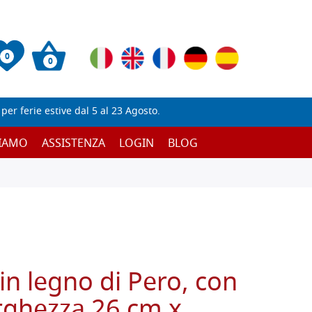
0
0
er ferie estive dal 5 al 23 Agosto.
SIAMO
ASSISTENZA
LOGIN
BLOG
in legno di Pero, con
arghezza 26 cm x