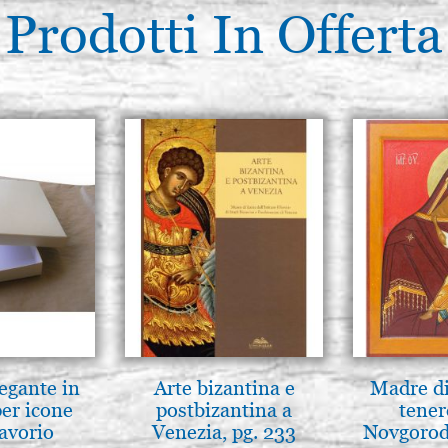
Prodotti In Offerta
legante in
Arte bizantina e
Madre di
per icone
postbizantina a
tener
 avorio
Venezia, pg. 233
Novgorod