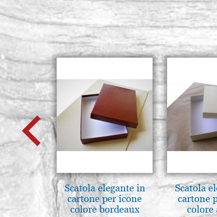
Scatola elegante in
Scatola e
cartone per icone
cartone 
colore bordeaux
colore