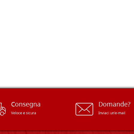
Consegna
Domande?
Veloce e sicura
Inviaci un'e-mail