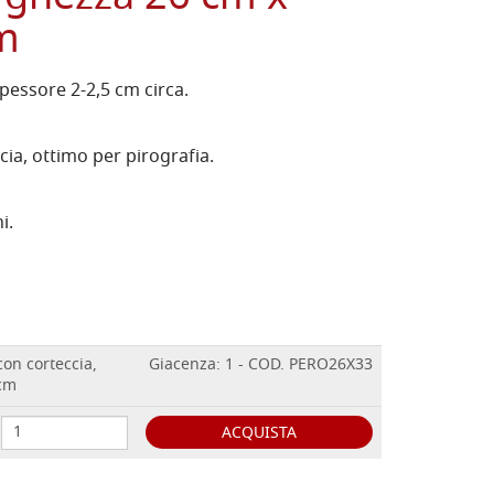
cm
pessore 2-2,5 cm circa.
ia, ottimo per pirografia.
i.
con corteccia,
Giacenza: 1 - COD. PERO26X33
 cm
ACQUISTA