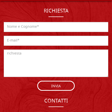
RICHIESTA
INVIA
CONTATTI