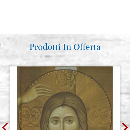
Prodotti In Offerta