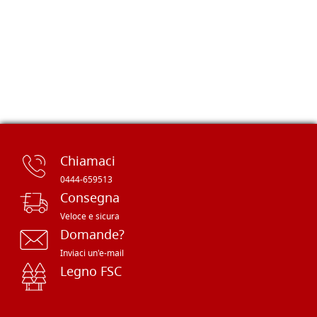
Chiamaci
0444-659513
Consegna
Veloce e sicura
Domande?
Inviaci un'e-mail
Legno FSC