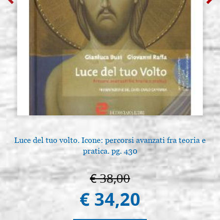
Luce del tuo volto. Icone: percorsi avanzati fra teoria e
pratica. pg. 430
€ 38,00
€ 34,20