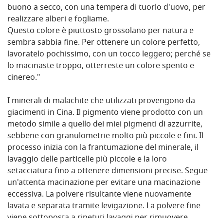
buono a secco, con una tempera di tuorlo d'uovo, per
realizzare alberi e fogliame.
Questo colore è piuttosto grossolano per natura e
sembra sabbia fine. Per ottenere un colore perfetto,
lavoratelo pochissimo, con un tocco leggero; perché se
lo macinaste troppo, otterreste un colore spento e
cinereo."
I minerali di malachite che utilizzati provengono da
giacimenti in Cina. Il pigmento viene prodotto con un
metodo simile a quello dei miei pigmenti di azzurrite,
sebbene con granulometrie molto più piccole e fini. Il
processo inizia con la frantumazione del minerale, il
lavaggio delle particelle più piccole e la loro
setacciatura fino a ottenere dimensioni precise. Segue
un'attenta macinazione per evitare una macinazione
eccessiva. La polvere risultante viene nuovamente
lavata e separata tramite levigazione. La polvere fine