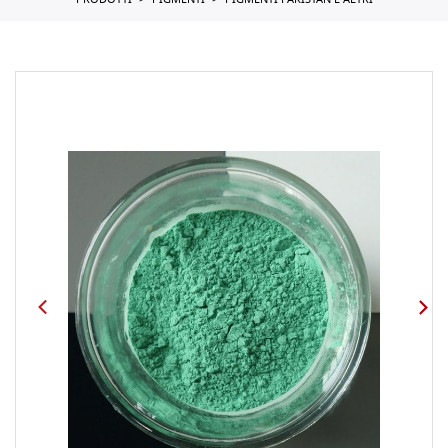
PRODOTTI
PIGMENTI
PIGMENTI PAKISTAN E ALTRI