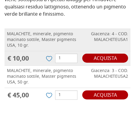
viene sottoposta a ripetuti lavaggi per rimuovere
qualsiasi residuo lattiginoso, ottenendo un pigmento
verde brillante e finissimo.
MALACHITE, minerale, pigmento
Giacenza: 4 - COD.
macinato sottile, Master pigments
MALACHITEUSA1
USA, 10 gr.
€ 10,00
ACQUISTA
MALACHITE, minerale, pigmento
Giacenza: 3 - COD.
macinato sottile, Master pigments
MALACHITEUSA2
USA, 50 gr.
€ 45,00
ACQUISTA