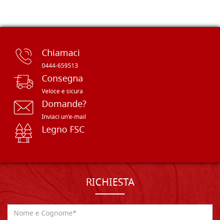
Chiamaci
0444-659513
Consegna
Veloce e sicura
Domande?
Inviaci un'e-mail
Legno FSC
RICHIESTA