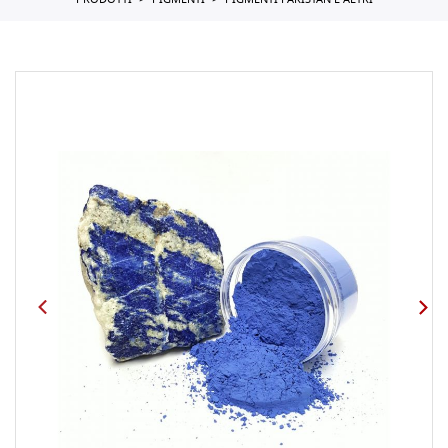
PRODOTTI
PIGMENTI
PIGMENTI PAKISTAN E ALTRI