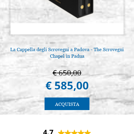
La Cappella degli Scrovegni a Padova - The Scrovegni
Chapel in Padua
€ 650,00
€ 585,00
ACQUISTA
4.7