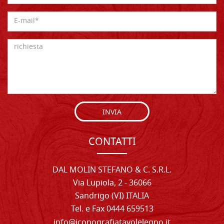
INVIA
CONTATTI
DAL MOLIN STEFANO & C. S.R.L.
Via Lupiola, 2 - 36066
Sandrigo (VI) ITALIA
Tel. e Fax 0444 659513
info@iconografiatavolelegno.it