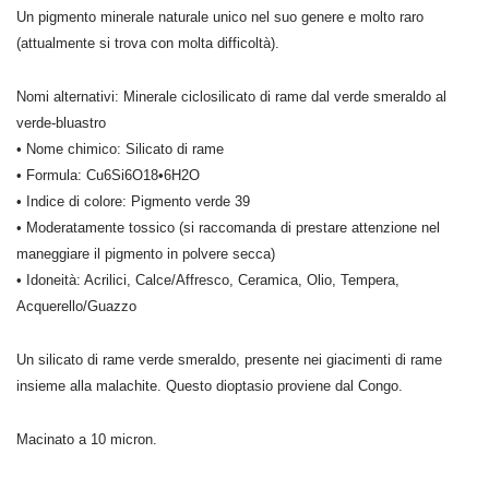
Un pigmento minerale naturale unico nel suo genere e molto raro
(attualmente si trova con molta difficoltà).
Nomi alternativi: Minerale ciclosilicato di rame dal verde smeraldo al
verde-bluastro
• Nome chimico: Silicato di rame
• Formula: Cu6Si6O18•6H2O
• Indice di colore: Pigmento verde 39
• Moderatamente tossico (si raccomanda di prestare attenzione nel
maneggiare il pigmento in polvere secca)
• Idoneità: Acrilici, Calce/Affresco, Ceramica, Olio, Tempera,
Acquerello/Guazzo
Un silicato di rame verde smeraldo, presente nei giacimenti di rame
insieme alla malachite.
Questo dioptasio proviene dal Congo.
Macinato a 10 micron.