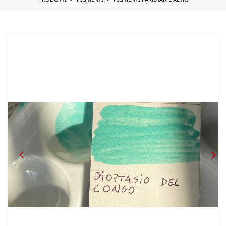
PRODOTTI
PIGMENTI
PIGMENTI PAKISTAN E ALTRI