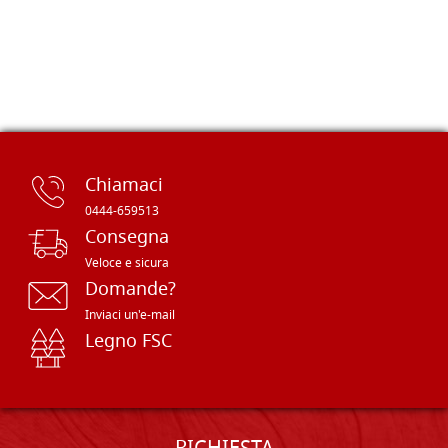
Chiamaci
0444-659513
Consegna
Veloce e sicura
Domande?
Inviaci un'e-mail
Legno FSC