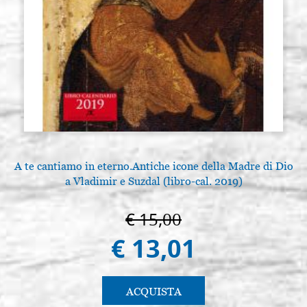
A te cantiamo in eterno.Antiche icone della Madre di Dio
a Vladimir e Suzdal (libro-cal. 2019)
€ 15,00
€ 13,01
ACQUISTA