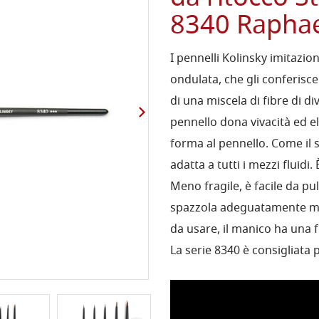
8340 Raphae
I pennelli Kolinsky imitazi
ondulata, che gli conferisce 
di una miscela di fibre di d
pennello dona vivacità ed el
forma al pennello. Come il su
adatta a tutti i mezzi fluidi
Meno fragile, è facile da pu
spazzola adeguatamente ma
da usare, il manico ha una 
La serie 8340 è consigliata p