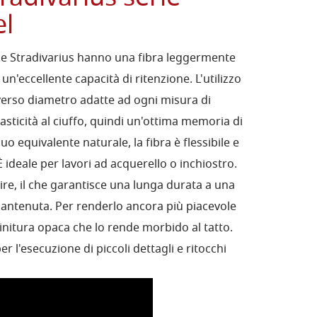
l
one Stradivarius hanno una fibra leggermente
un'eccellente capacità di ritenzione. L'utilizzo
iverso diametro adatte ad ogni misura di
asticità al ciuffo, quindi un'ottima memoria di
o equivalente naturale, la fibra è flessibile e
. È ideale per lavori ad acquerello o inchiostro.
lire, il che garantisce una lunga durata a una
ntenuta. Per renderlo ancora più piacevole
finitura opaca che lo rende morbido al tatto.
er l'esecuzione di piccoli dettagli e ritocchi