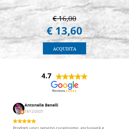
€ 16,00
€ 13,60
ACQUISTA
4.7
Antonella Benelli
18/12/2025
Prodotti unici servizio curatissimo, esclusività e