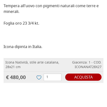
Tempera all'uovo con pigmenti naturali come terre e
minerali.
Foglia oro 23 3/4 kt.
Icona dipinta in Italia.
Icona Natività, stile arte catalana,
Giacenza: 1 - COD.
28x21 cm
ICONANAT28X27
€ 480,00
ACQUISTA