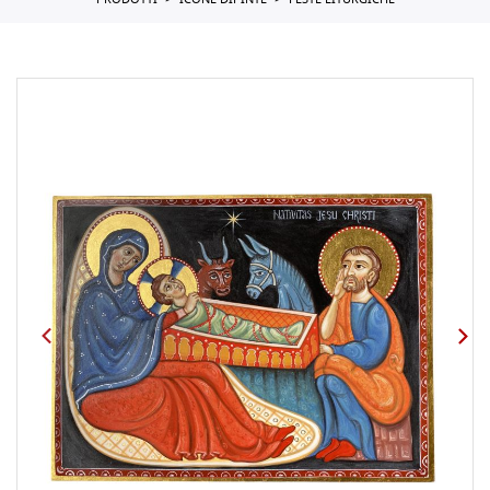
PRODOTTI
ICONE DIPINTE
FESTE LITURGICHE