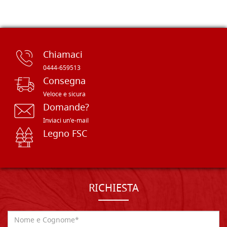
Chiamaci
0444-659513
Consegna
Veloce e sicura
Domande?
Inviaci un'e-mail
Legno FSC
RICHIESTA