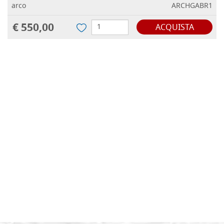
arco
ARCHGABR1
€ 550,00
ACQUISTA