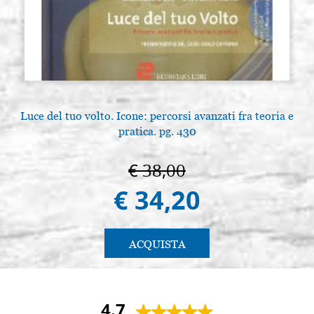
Luce del tuo volto. Icone: percorsi avanzati fra teoria e
pratica. pg. 430
€ 38,00
€ 34,20
ACQUISTA
4.7