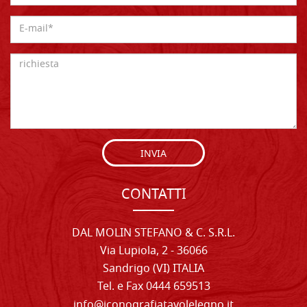
INVIA
CONTATTI
DAL MOLIN STEFANO & C. S.R.L.
Via Lupiola, 2 - 36066
Sandrigo (VI) ITALIA
Tel. e Fax 0444 659513
info@iconografiatavolelegno.it