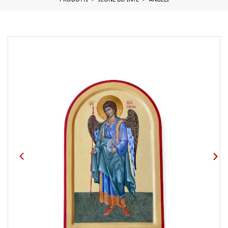
PRODOTTI
ICONE DIPINTE
ANGELI