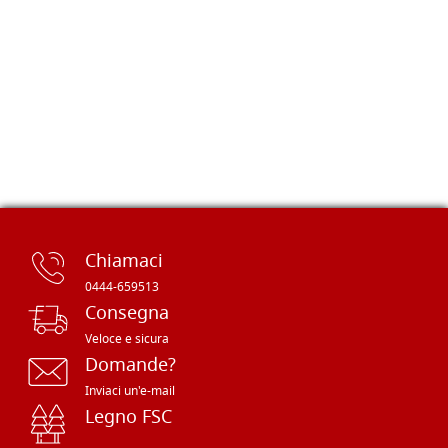
Chiamaci
0444-659513
Consegna
Veloce e sicura
Domande?
Inviaci un'e-mail
Legno FSC