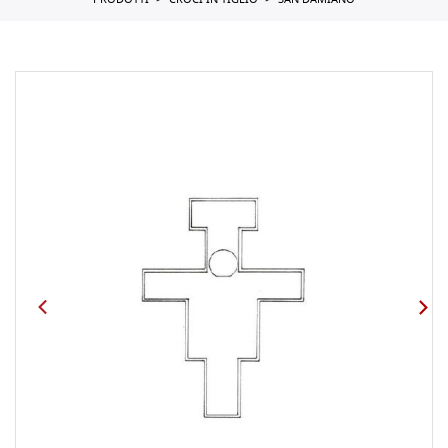
PRODOTTI
CROCI IN TIGLIO
SAN DAMIANO