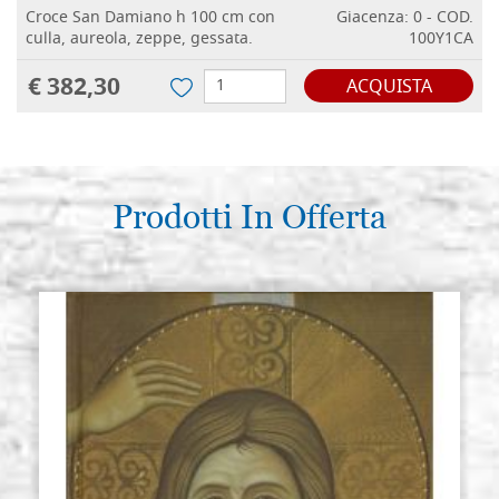
Croce San Damiano h 100 cm con
Giacenza: 0 - COD.
culla, aureola, zeppe, gessata.
100Y1CA
€ 382,30
ACQUISTA
Prodotti In Offerta