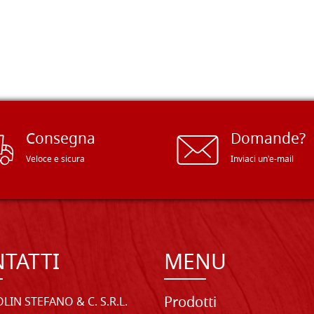
Consegna
Domande?
Veloce e sicura
Inviaci un'e-mail
TATTI
MENU
Prodotti
LIN STEFANO & C. S.R.L.