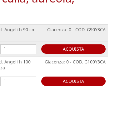
d. Angeli h 90 cm
Giacenza: 0 - COD. G90Y3CA
ACQUISTA
d. Angeli h 100
Giacenza: 0 - COD. G100Y3CA
zza
ACQUISTA