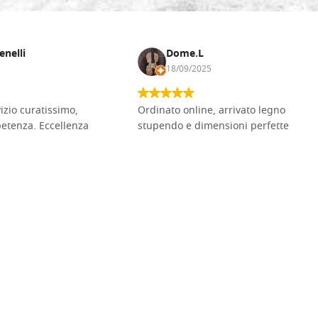
enelli
Dome.L
18/09/2025
vizio curatissimo,
Ordinato online, arrivato legno
petenza. Eccellenza
stupendo e dimensioni perfette