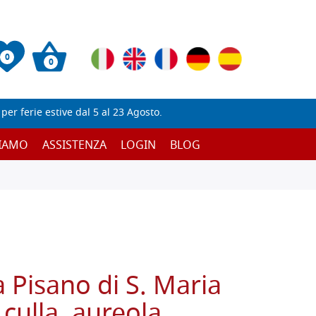
0
0
er ferie estive dal 5 al 23 Agosto.
SIAMO
ASSISTENZA
LOGIN
BLOG
 Pisano di S. Maria
 culla, aureola,