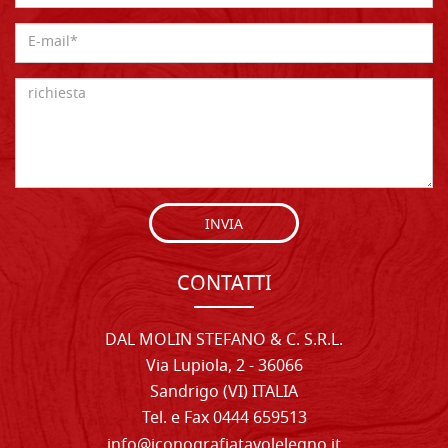
INVIA
CONTATTI
DAL MOLIN STEFANO & C. S.R.L.
Via Lupiola, 2 - 36066
Sandrigo (VI) ITALIA
Tel. e Fax 0444 659513
info@iconografiatavolelegno.it