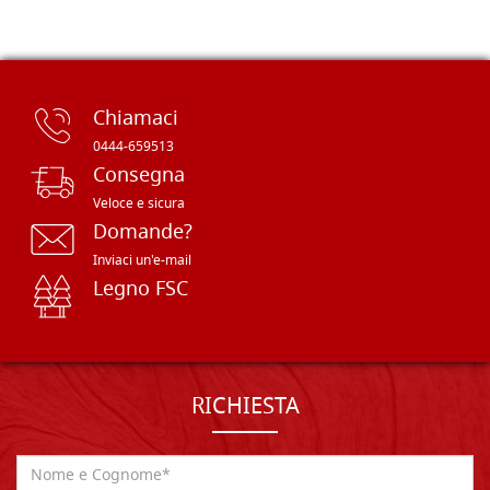
Chiamaci
0444-659513
Consegna
Veloce e sicura
Domande?
Inviaci un'e-mail
Legno FSC
RICHIESTA