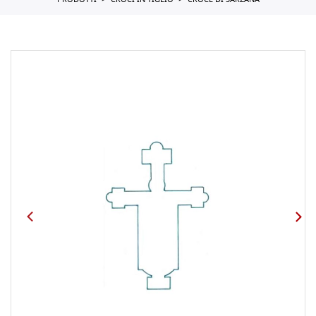
PRODOTTI
CROCI IN TIGLIO
CROCE DI SARZANA