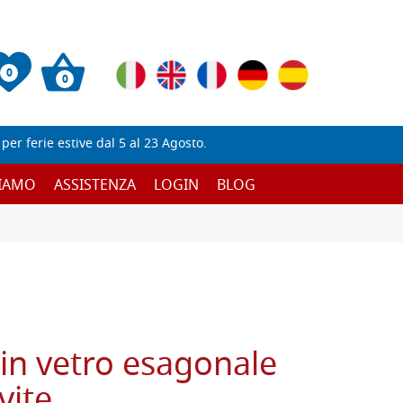
0
0
er ferie estive dal 5 al 23 Agosto.
SIAMO
ASSISTENZA
LOGIN
BLOG
in vetro esagonale
vite