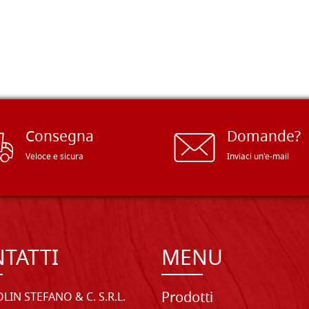
Consegna
Domande?
Veloce e sicura
Inviaci un'e-mail
TATTI
MENU
Prodotti
LIN STEFANO & C. S.R.L.