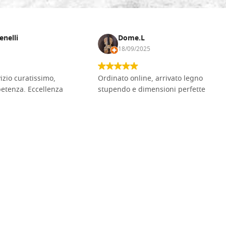
enelli
Dome.L
18/09/2025
vizio curatissimo,
Ordinato online, arrivato legno
petenza. Eccellenza
stupendo e dimensioni perfette