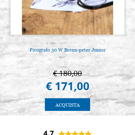
Pirografo 30 W Brenn-peter Junior
€ 180,00
€ 171,00
ACQUISTA
4.7