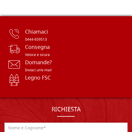
Chiamaci
0444-659513
Consegna
Veloce e sicura
Domande?
Inviaci un'e-mail
Legno FSC
RICHIESTA