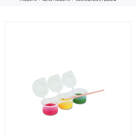
PRODOTTI
ALTRI PRODOTTI
CONTENITORI E FLACONI