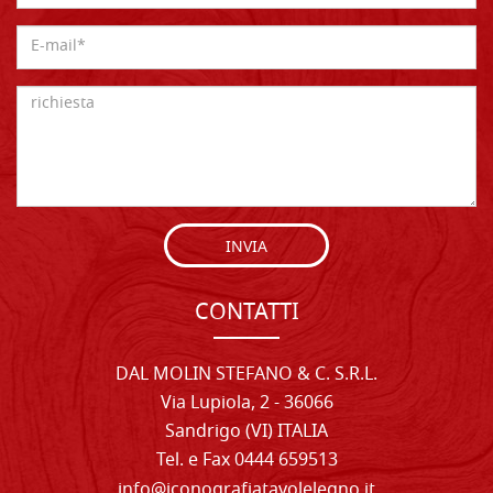
INVIA
CONTATTI
DAL MOLIN STEFANO & C. S.R.L.
Via Lupiola, 2 - 36066
Sandrigo (VI) ITALIA
Tel. e Fax 0444 659513
info@iconografiatavolelegno.it