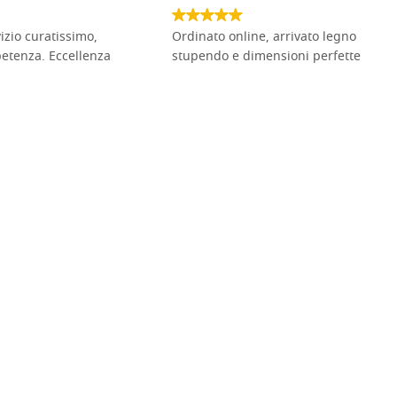
vizio curatissimo,
Ordinato online, arrivato legno
petenza. Eccellenza
stupendo e dimensioni perfette