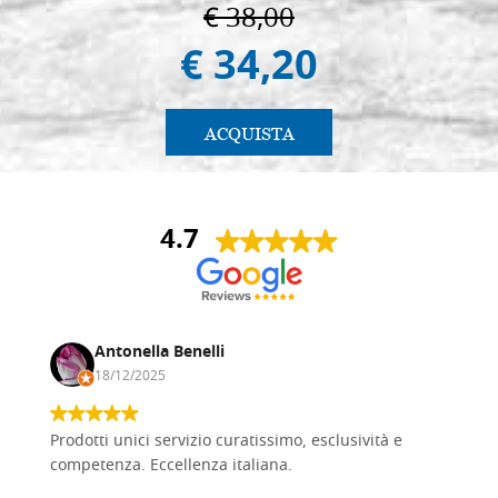
€ 38,00
€ 34,20
ACQUISTA
4.7
Antonella Benelli
18/12/2025
Prodotti unici servizio curatissimo, esclusività e
competenza. Eccellenza italiana.