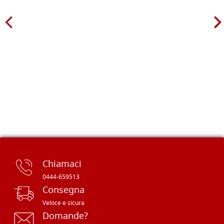
Chiamaci
0444-659513
Consegna
Veloce e sicura
Domande?