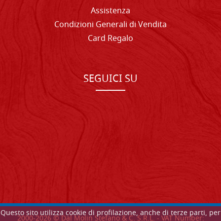
Assistenza
Condizioni Generali di Vendita
Card Regalo
SEGUICI SU
Questo sito utilizza cookie di profilazione, anche di terze parti, per
2000-
2026
© Dal Molin Stefano & C. S.R.L. - VAT Number: