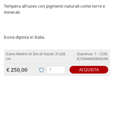
Tempera all'uovo con pigmenti naturali come terre e
minerali.
Icona dipinta in Italia.
Icona Madre di Dio di Kazan 21x28
Giacenza: 1 - COD.
cm
ICONAMADKAZAN
€ 250,00
ACQUISTA