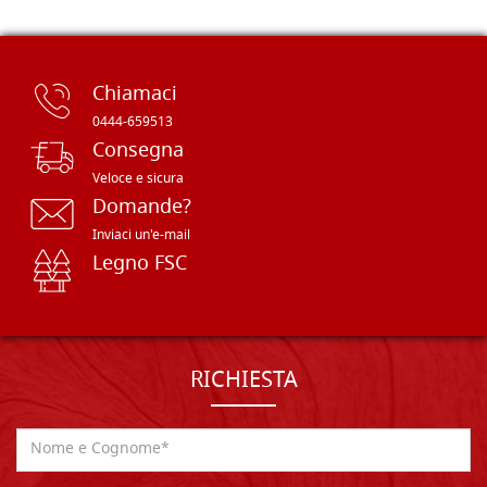
Chiamaci
0444-659513
Consegna
Veloce e sicura
Domande?
Inviaci un'e-mail
Legno FSC
RICHIESTA