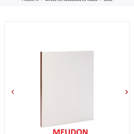
PRODOTTI
TAVOLE RETTANGOLARI IN TIGLIO
LISCE