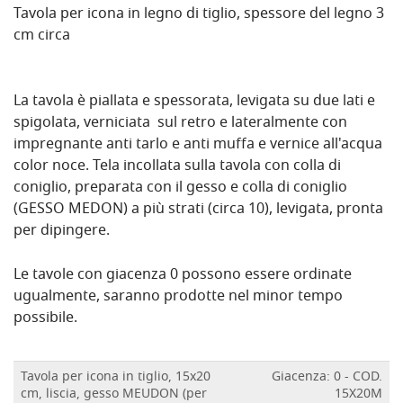
Tavola per icona in legno di tiglio, spessore del legno 3
cm circa
La tavola è piallata e spessorata, levigata su due lati e
spigolata, verniciata sul retro e lateralmente con
impregnante anti tarlo e anti muffa e vernice all'acqua
color noce. Tela incollata sulla tavola con colla di
coniglio, preparata con il gesso e colla di coniglio
(GESSO MEDON) a più strati (circa 10), levigata, pronta
per dipingere.
Le tavole con giacenza 0 possono essere ordinate
ugualmente, saranno prodotte nel minor tempo
possibile.
Tavola per icona in tiglio, 15x20
Giacenza: 0 - COD.
cm, liscia, gesso MEUDON (per
15X20M