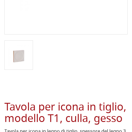
Tavola per icona in tiglio,
modello T1, culla, gesso
Tavola per icona in legno di tiglio, spessore del legno 3