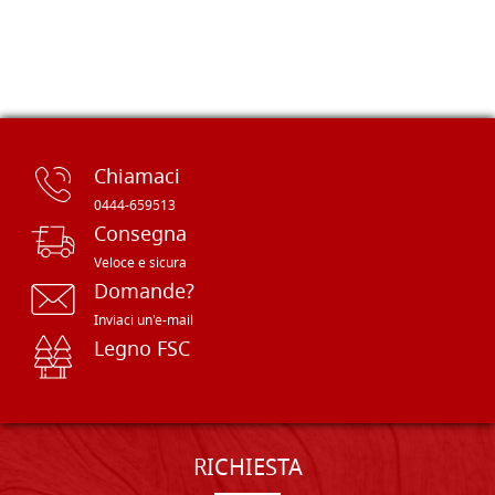
Chiamaci
0444-659513
Consegna
Veloce e sicura
Domande?
Inviaci un'e-mail
Legno FSC
RICHIESTA