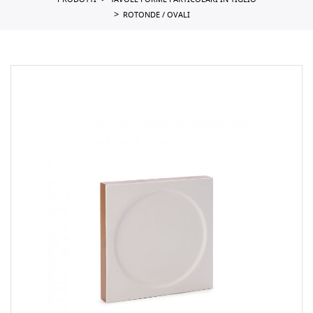
PRODOTTI
TAVOLE FORME PARTICOLARI IN TIGLIO
ROTONDE / OVALI