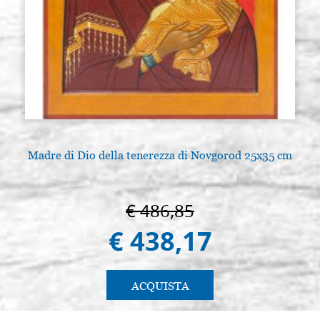
Madre di Dio della tenerezza di Novgorod 25x35 cm
€ 486,85
€ 438,17
ACQUISTA