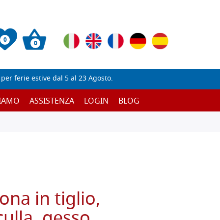
0
0
er ferie estive dal 5 al 23 Agosto.
SIAMO
ASSISTENZA
LOGIN
BLOG
ona in tiglio,
ulla, gesso