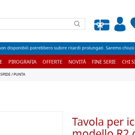
Wishlist vuota
non disponibili potrebbero subire ritardi prolungati. Saremo chiusi p
E
PIROGRAFIA
OFFERTE
NOVITÀ
FINE SERIE
CHI 
SPIDE / PUNTA
Tavola per ic
modello R2 c