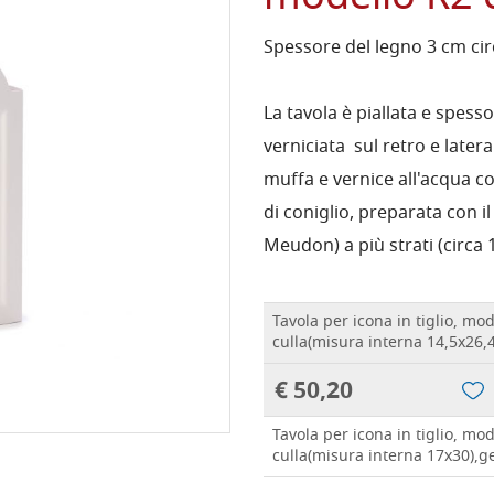
Spessore del legno 3 cm cir
La tavola è piallata e spesso
verniciata sul retro e later
muffa e vernice all'acqua col
di coniglio, preparata con i
Meudon) a più strati (circa 
Tavola per icona in tiglio, mo
culla(misura interna 14,5x26,
€ 50,20
Tavola per icona in tiglio, mo
culla(misura interna 17x30),g