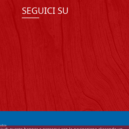
SEGUICI SU
okie