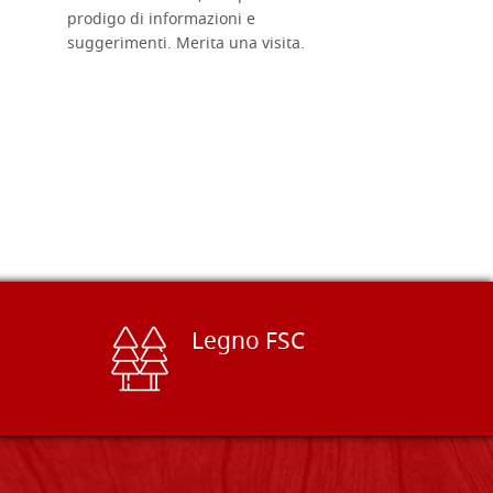
prodigo di informazioni e
Complimen
suggerimenti. Merita una visita.
Legno FSC