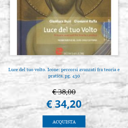
Luce del tuo volto. Icone: percorsi avanzati fra teoria e
pratica. pg. 430
€ 38,00
€ 34,20
ACQUISTA