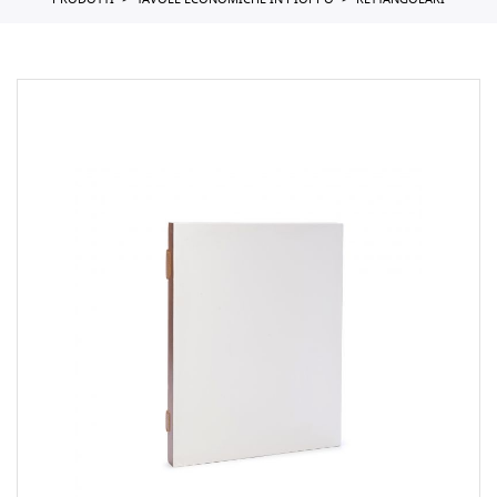
PRODOTTI
TAVOLE ECONOMICHE IN PIOPPO
RETTANGOLARI