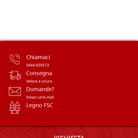
Chiamaci
0444-659513
Consegna
Veloce e sicura
Domande?
Inviaci un'e-mail
Legno FSC