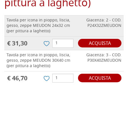
pittura a laghetto)
Tavola per icona in pioppo, liscia,
Giacenza: 2 - COD.
gesso, zeppe MEUDON 24x32 cm
P24X32ZMEUDON
(per pittura a laghetto)
€ 31,30
ACQUISTA
Tavola per icona in pioppo, liscia,
Giacenza: 3 - COD.
gesso, zeppe MEUDON 30X40 cm
P30X40ZMEUDON
(per pittura a laghetto)
€ 46,70
ACQUISTA