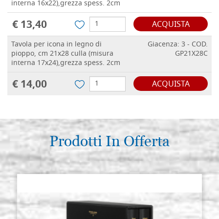
interna 16x22),grezza spess. 2cm
€ 13,40
ACQUISTA
Tavola per icona in legno di
Giacenza: 3 - COD.
pioppo, cm 21x28 culla (misura
GP21X28C
interna 17x24),grezza spess. 2cm
€ 14,00
ACQUISTA
Prodotti In Offerta