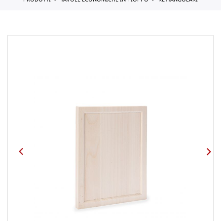
PRODOTTI
TAVOLE ECONOMICHE IN PIOPPO
RETTANGOLARI