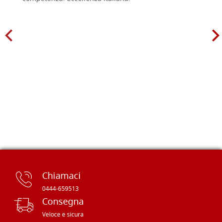
Chiamaci
0444-659513
Consegna
Veloce e sicura