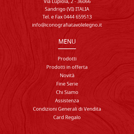
Via Lupiola, 2 - 36066
Sandrigo (VI) ITALIA
Tel. e Fax 0444 659513
info@iconografiatavolelegno.it
MENU
Prodotti
Prodotti in offerta
Novità
Fine Serie
Chi Siamo
Assistenza
Condizioni Generali di Vendita
Card Regalo