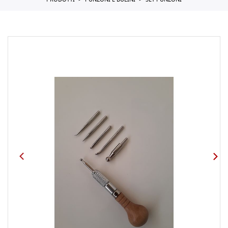
PRODOTTI
PUNZONI E BULINI
SET PUNZONI