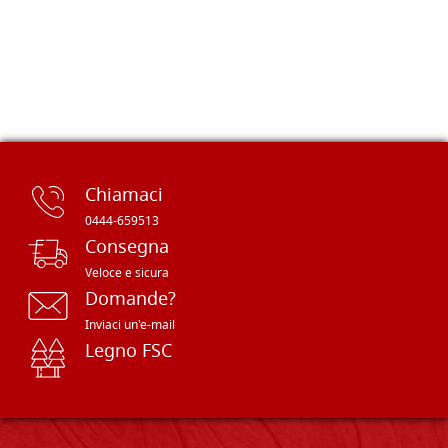
Chiamaci
0444-659513
Consegna
Veloce e sicura
Domande?
Inviaci un'e-mail
Legno FSC