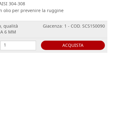
 AISI 304-308
n olio per prevenire la ruggine
, qualità
Giacenza: 1 - COD. SCS150090
CA 6 MM
ACQUISTA