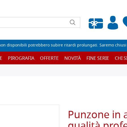
Wishlist vuota
non disponibili potrebbero subire ritardi prolungati. Saremo chiusi p
E
PIROGRAFIA
OFFERTE
NOVITÀ
FINE SERIE
CHI 
Punzone in a
qualità prof