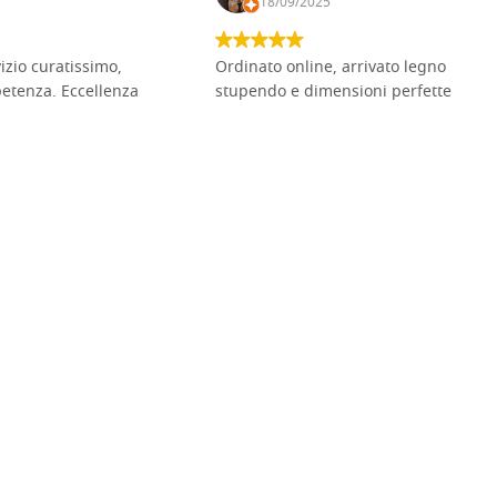
18/09/2025
vizio curatissimo,
Ordinato online, arrivato legno
petenza. Eccellenza
stupendo e dimensioni perfette