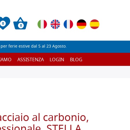
0
0
er ferie estive dal 5 al 23 Agosto.
SIAMO
ASSISTENZA
LOGIN
BLOG
cciaio al carbonio,
essionale, STELLA