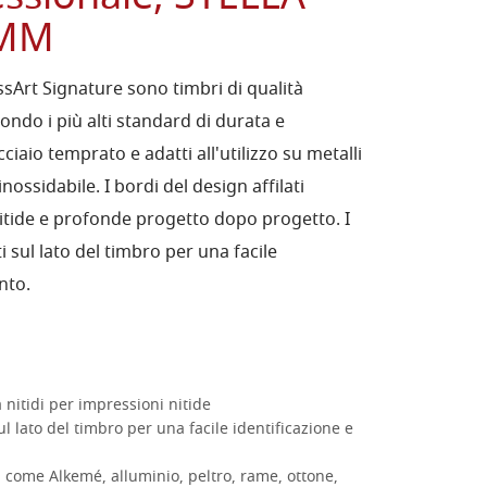
 MM
ssArt Signature sono timbri di qualità
condo i più alti standard di durata e
cciaio temprato e adatti all'utilizzo su metalli
 inossidabile. I bordi del design affilati
itide e profonde progetto dopo progetto. I
 sul lato del timbro per una facile
nto.
 nitidi per impressioni nitide
 lato del timbro per una facile identificazione e
i come Alkemé, alluminio, peltro, rame, ottone,