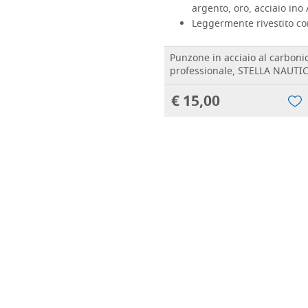
argento, oro, acciaio ino
Leggermente rivestito co
Punzone in acciaio al carbonio
professionale, STELLA NAUTI
€ 15,00