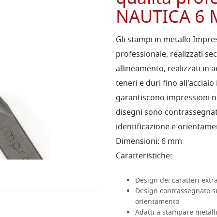
NAUTICA 6
Gli stampi in metallo Impre
professionale, realizzati se
allineamento, realizzati in a
teneri e duri fino all'acciaio
garantiscono impressioni n
disegni sono contrassegnati
identificazione e orientame
Dimensioni: 6 mm
Caratteristiche:
Design dei caratteri extra
Design contrassegnato sul
orientamento
Adatti a stampare metall