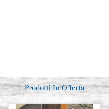
Prodotti In Offerta