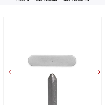
PRODOTTI
PUNZONI E BULINI
PUNZONI DECORATIVI