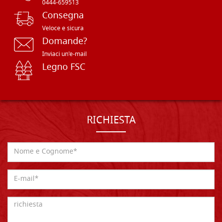
0444-659513
Consegna
Veloce e sicura
Domande?
Inviaci un'e-mail
Legno FSC
RICHIESTA