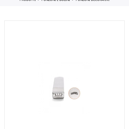
PRODOTTI
PUNZONI E BULINI
PUNZONI DECORATIVI