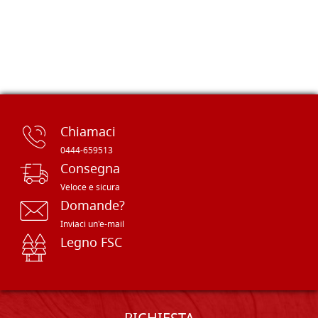
Chiamaci
0444-659513
Consegna
Veloce e sicura
Domande?
Inviaci un'e-mail
Legno FSC