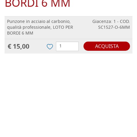
BORDI 6 MM
Punzone in acciaio al carbonio,
Giacenza: 1 - COD.
qualità professionale, LOTO PER
SC1527-O-6MM
BORDI 6 MM
€ 15,00
ACQUISTA