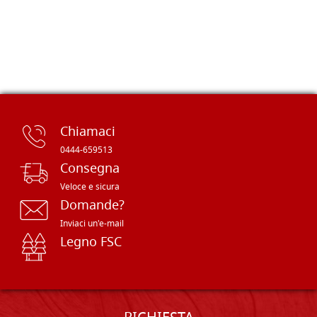
Chiamaci
0444-659513
Consegna
Veloce e sicura
Domande?
Inviaci un'e-mail
Legno FSC