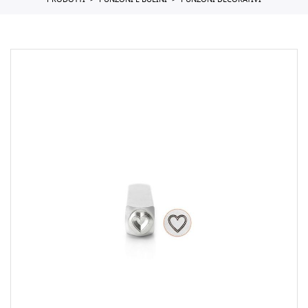
PRODOTTI
PUNZONI E BULINI
PUNZONI DECORATIVI