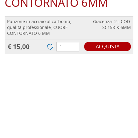
CONTORNATO 6MM
Punzone in acciaio al carbonio,
Giacenza: 2 - COD.
qualità professionale, CUORE
SC158-X-6MM
CONTORNATO 6 MM
€ 15,00
ACQUISTA