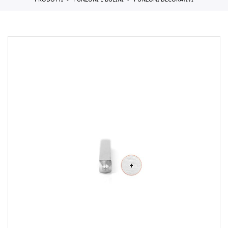
PRODOTTI
PUNZONI E BULINI
PUNZONI DECORATIVI