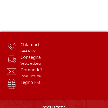
Chiamaci
0444-659513
Consegna
Veloce e sicura
Domande?
Inviaci un'e-mail
Legno FSC